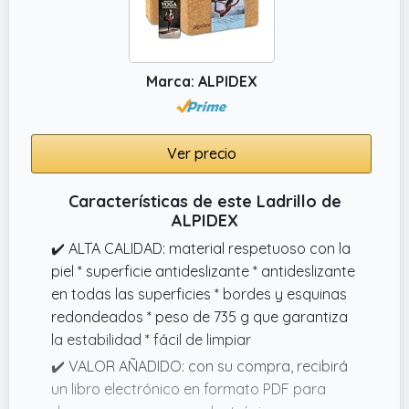
Marca: ALPIDEX
Ver precio
Características de este Ladrillo de
ALPIDEX
✔️ ALTA CALIDAD: material respetuoso con la
piel * superficie antideslizante * antideslizante
en todas las superficies * bordes y esquinas
redondeados * peso de 735 g que garantiza
la estabilidad * fácil de limpiar
✔️ VALOR AÑADIDO: con su compra, recibirá
un libro electrónico en formato PDF para