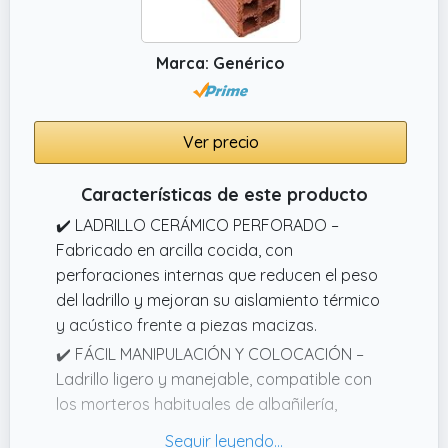
Marca: Genérico
Ver precio
Características de este producto
✔️ LADRILLO CERÁMICO PERFORADO –
Fabricado en arcilla cocida, con
perforaciones internas que reducen el peso
del ladrillo y mejoran su aislamiento térmico
y acústico frente a piezas macizas.
✔️ FÁCIL MANIPULACIÓN Y COLOCACIÓN –
Ladrillo ligero y manejable, compatible con
los morteros habituales de albañilería,
perfecto para reformas, recrecidos,