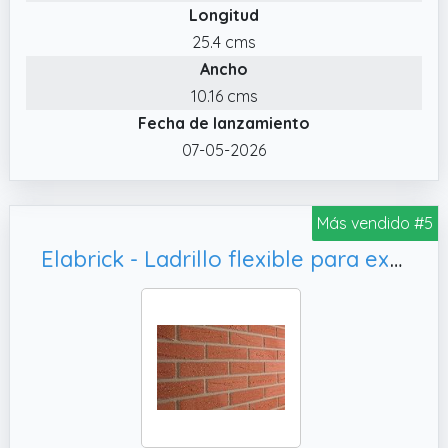
Longitud
25.4 cms
Ancho
10.16 cms
Fecha de lanzamiento
07-05-2026
Más vendido #5
Elabrick - Ladrillo flexible para exteriores y interiores, decoración hogar