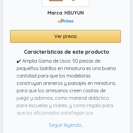
Marca: HSUYUN
Ver precio
Características de este producto
✔️ Amplia Gama de Usos: 50 piezas de
pequeños ladrillos en miniatura es una buena
cantidad para que los modelistas
construyan areneros y paisajes en miniatura,
para que los artesanos creen casitas de
juego y adornos, como material didáctico
para escuelas y clubes, y como regalo para
que los aficionados satisfagan sus
necesidades creativas
✔️ DIY: Para Los Niños, micro ladrillos es el