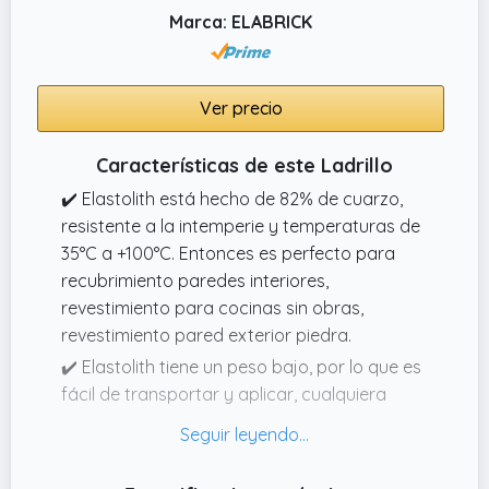
Marca: ELABRICK
Ver precio
Características de este Ladrillo
✔️ Elastolith está hecho de 82% de cuarzo,
resistente a la intemperie y temperaturas de
35°C a +100°C. Entonces es perfecto para
recubrimiento paredes interiores,
revestimiento para cocinas sin obras,
revestimiento pared exterior piedra.
✔️ Elastolith tiene un peso bajo, por lo que es
fácil de transportar y aplicar, cualquiera
puede hacerlo. Elastolith es poco sucio y se
puede utilizar tanto en interiores como en
exteriores.