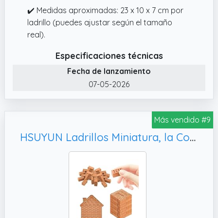
✔️ Medidas aproximadas: 23 x 10 x 7 cm por
ladrillo (puedes ajustar según el tamaño
real).
Especificaciones técnicas
Fecha de lanzamiento
07-05-2026
Más vendido #9
HSUYUN Ladrillos Miniatura, la Construcción de Modelos