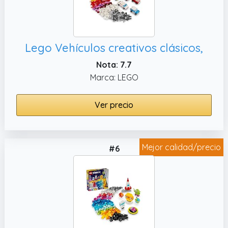
Lego Vehículos creativos clásicos,
Nota: 7.7
Marca: LEGO
Ver precio
Mejor calidad/precio
#6