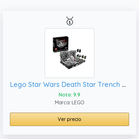
🥇
Lego Star Wars Death Star Trench Run Diorama 75329 - Juego de construcción para Adultos, diseño de ladrillo Coleccionable para exhibición (665 Piezas)
Nota: 9.9
Marca: LEGO
Ver precio