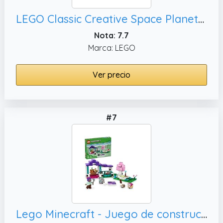
LEGO Classic Creative Space Planets - Juego de juguetes de construcción para niños, regalo para
Nota: 7.7
Marca: LEGO
Ver precio
#7
Lego Minecraft - Juego de construcción The Animal Sanctuary, Modelo de ladrillo del bioma de Las llanuras con