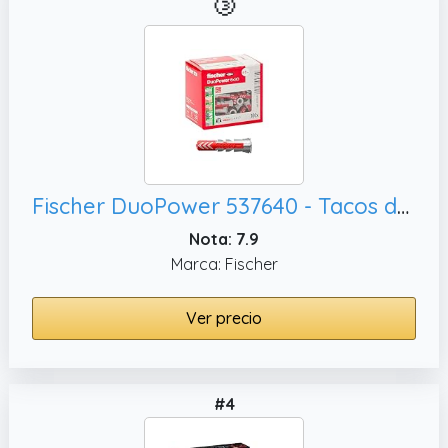
🥉
Fischer DuoPower 537640 - Tacos de 6 x 30 mm para pared completa, 100 unidades
Nota: 7.9
Marca: Fischer
Ver precio
#4