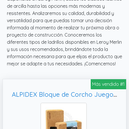
de arcilla hasta las opciones más modernas y
resistentes. Analizaremos su calidad, durabilidad y
versatilidad para que puedas tomar una decisión
informada al momento de realizar tu próxima obra o
proyecto de construcción. Conoceremos los
diferentes tipos de ladrillos disponibles en Leroy Merlin
y sus usos recomendados, brindándote toda la
información necesaria para que elijas el producto que
mejor se adapte a tus necesidades. ¡Comencemos!
Más vendido #1
ALPIDEX Bloque de Corcho Juego de 2 Yoga Block Cork Ladrillo incl. libro electrónico con 100 ejercicios ecológico y sostenible corcho de Portugal - 2 piezas, 23 x 14 x 7.5 cm