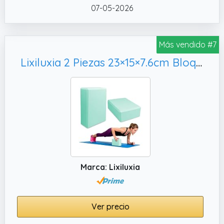
07-05-2026
Más vendido #7
Lixiluxia 2 Piezas 23×15×7.6cm Bloque Yoga, Fitne (Azul)
Marca: Lixiluxia
Ver precio