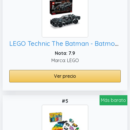
LEGO Technic The Batman - Batmobile 42127 - Juguete de construcción de coche, regalos de superhéroes para niños y adolescentes fanáticos con ladrillos ligeros
Nota: 7.9
Marca: LEGO
Ver precio
Más barato
#5