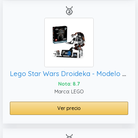
🥈
Lego Star Wars Droideka - Modelo para Construir y exhibir, Idea de Regalo para fanáticos de Star Wars
Nota: 8.7
Marca: LEGO
Ver precio