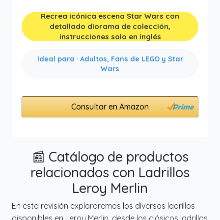
Recrea icónica escena Star Wars con
detallado diorama de colección,
instrucciones solo en inglés
Ideal para · Adultos, Fans de LEGO y Star
Wars
Consultar en Amazon
📰 Catálogo de productos
relacionados con Ladrillos
Leroy Merlin
En esta revisión exploraremos los diversos ladrillos
disponibles en Leroy Merlin, desde los clásicos ladrillos