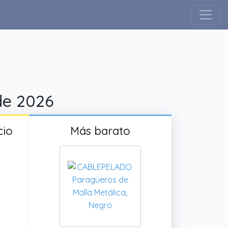
 de 2026
cio
Más barato